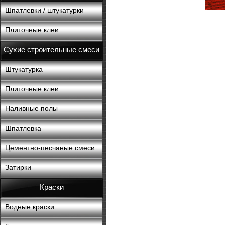
Шпатлевки / штукатурки
Плиточные клеи
Сухие строительные смеси
Штукатурка
Плиточные клеи
Наливные полы
Шпатлевка
Цементно-песчаные смеси
Затирки
Краски
Водные краски