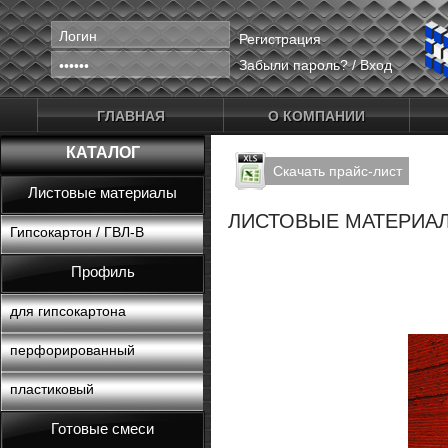
Регистрация
Забыли пароль?
/
Вход
ГЛАВНАЯ
О КОМПАНИИ
КАТАЛОГ
Скачать прайс-лист
Листовые материалы
ЛИСТОВЫЕ МАТЕРИА
Гипсокартон / ГВЛ-В
Профиль
для гипсокартона
перфорированный
пластиковый
Готовые смеси