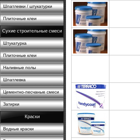
Шпатлевки / штукатурки
Плиточные клеи
Сухие строительные смеси
Штукатурка
Плиточные клеи
Наливные полы
Шпатлевка
Цементно-песчаные смеси
Затирки
Краски
Водные краски