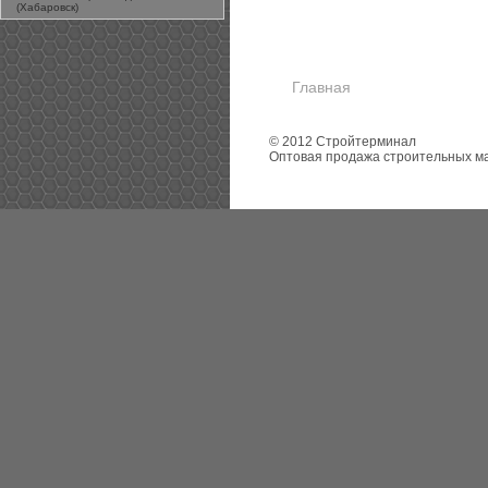
(Хабаровск)
Главная
© 2012 Стройтерминал
Оптовая продажа строительных м