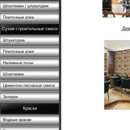
Шпатлевки / штукатурки
Плиточные клеи
Сухие строительные смеси
Дек
Штукатурка
Плиточные клеи
Наливные полы
Шпатлевка
Цементно-песчаные смеси
Затирки
Краски
Водные краски