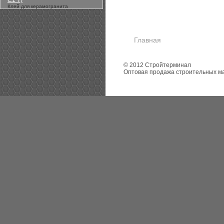
С1 Т)
Клей для керамогранита
Главная
© 2012 Стройтерминал
Оптовая продажа строительных м