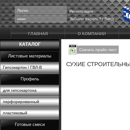
Регистрация
Забыли пароль?
/
Вход
ГЛАВНАЯ
О КОМПАНИИ
КАТАЛОГ
Скачать прайс-лист
Листовые материалы
СУХИЕ СТРОИТЕЛЬН
Гипсокартон / ГВЛ-В
Профиль
для гипсокартона
перфорированный
пластиковый
Готовые смеси