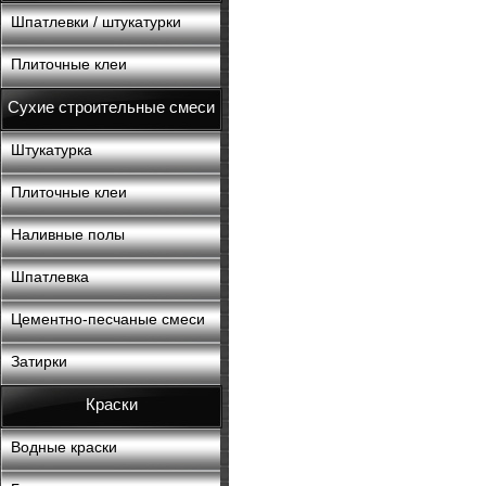
Шпатлевки / штукатурки
Плиточные клеи
Сухие строительные смеси
Штукатурка
Плиточные клеи
Наливные полы
Шпатлевка
Цементно-песчаные смеси
Затирки
Краски
Водные краски