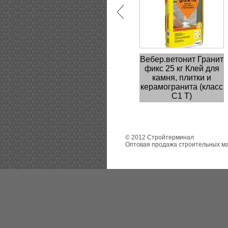
Вебер.ветонит Гранит
фикс 25 кг Клей для
камня, плитки и
керамогранита (класс
С1 Т)
Клей для керамогранита
© 2012 Стройтерминал
Оптовая продажа строительных м