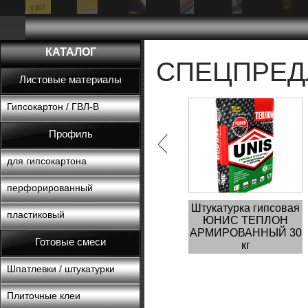
КАТАЛОГ
СПЕЦПРЕ
Листовые материалы
Гипсокартон / ГВЛ-В
Профиль
для гипсокартона
перфорированный
Штукатурка гипсовая
пластиковый
ЮНИС ТЕПЛОН
АРМИРОВАННЫЙ 30
Готовые смеси
кг
Шпатлевки / штукатурки
Плиточные клеи