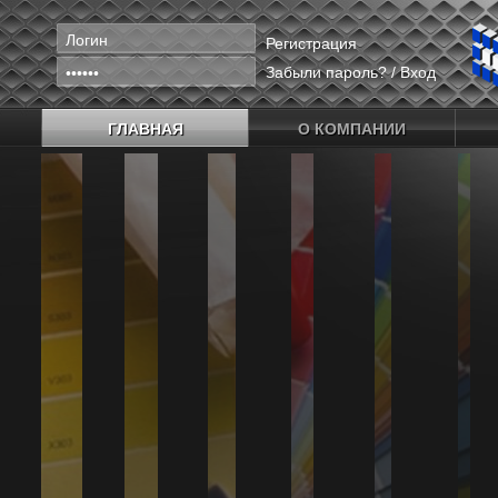
Регистрация
Забыли пароль?
/
Вход
ГЛАВНАЯ
О КОМПАНИИ