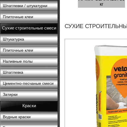
кг
Шпатлевки / штукатурки
Плиточные клеи
СУХИЕ СТРОИТЕЛЬНЫ
Сухие строительные смеси
Штукатурка
Плиточные клеи
Наливные полы
Шпатлевка
Цементно-песчаные смеси
Затирки
Краски
Водные краски