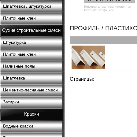
Шпатлевки / штукатурки
Гипсовая штукатурка усиленная
Ветонит ПрофиГипс
Плиточные клеи
ПРОФИЛЬ / ПЛАСТИК
Сухие строительные смеси
Штукатурка
Плиточные клеи
Наливные полы
Шпатлевка
Страницы:
Цементно-песчаные смеси
Затирки
Краски
Водные краски