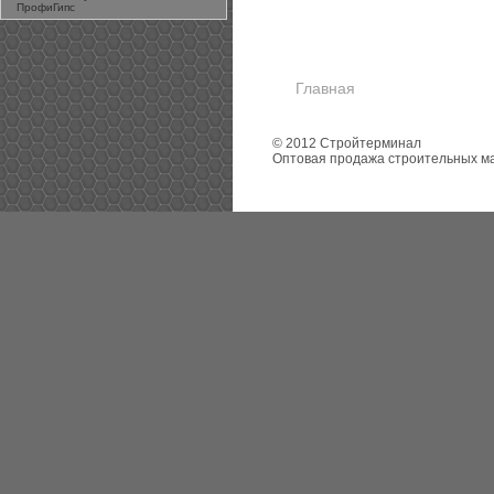
ПрофиГипс
Главная
© 2012 Стройтерминал
Оптовая продажа строительных м