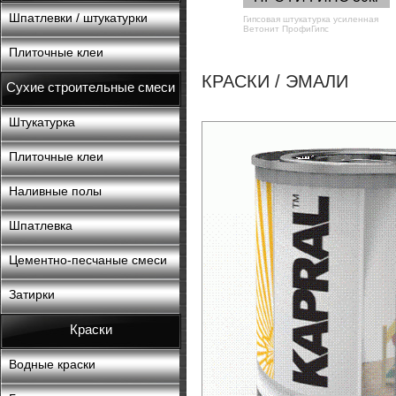
Шпатлевки / штукатурки
Гипсовая штукатурка усиленная
Ветонит ПрофиГипс
Плиточные клеи
КРАСКИ / ЭМАЛИ
Сухие строительные смеси
Штукатурка
Плиточные клеи
Наливные полы
Шпатлевка
Цементно-песчаные смеси
Затирки
Краски
Водные краски