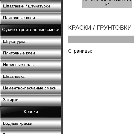
кг
Шпатлевки / штукатурки
Плиточные клеи
КРАСКИ / ГРУНТОВКИ
Сухие строительные смеси
Штукатурка
Страницы:
Плиточные клеи
Наливные полы
Шпатлевка
Цементно-песчаные смеси
Затирки
Краски
Водные краски