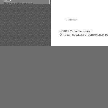
С1 Т)
Клей для керамогранита
Главная
© 2012 Стройтерминал
Оптовая продажа строительных м